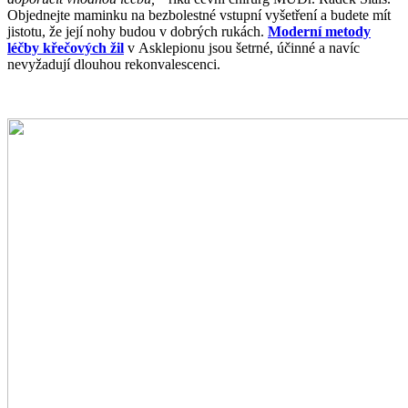
Objednejte maminku na bezbolestné vstupní vyšetření a budete mít
jistotu, že její nohy budou v dobrých rukách.
Moderní metody
léčby křečových žil
v Asklepionu jsou šetrné, účinné a navíc
nevyžadují dlouhou rekonvalescenci.