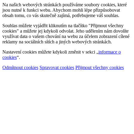
Na našich webových stránkách používáme soubory cookies, které
jsou nutné k funkci webu. Abychom mohli lépe přizpůsobovat
obsah tomu, co vás skutečně zajímá, potřebujeme váš souhlas.
Souhlas můžete vyjádřit kliknutím na tlačítko "Přijmout všechny
cookies" a můžete jej kdykoli odvolat. Jeho udělením nám dovolíte
využívat data o vašem chování na webu za účelem zobrazení cílené
reklamy na sociálních sítích a jiných webových stránkách.
Nastavení cookies můžete kdykoli změnit v sekci „
informace o
cookies
“.
Odmítnout cookies
Spravovat cookies
Přijmout všechny cookies