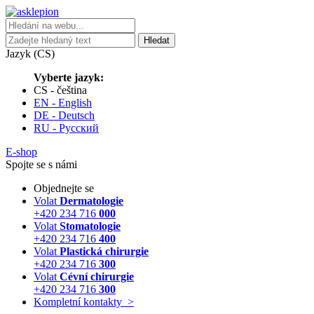
Hledat
Jazyk (CS)
Vyberte jazyk:
CS - čeština
EN - English
DE - Deutsch
RU - Русский
E-shop
Spojte se s námi
Objednejte se
Volat
Dermatologie
+420 234 716
000
Volat
Stomatologie
+420 234 716
400
Volat
Plastická chirurgie
+420 234 716
300
Volat
Cévní chirurgie
+420 234 716
300
Kompletní kontakty
>