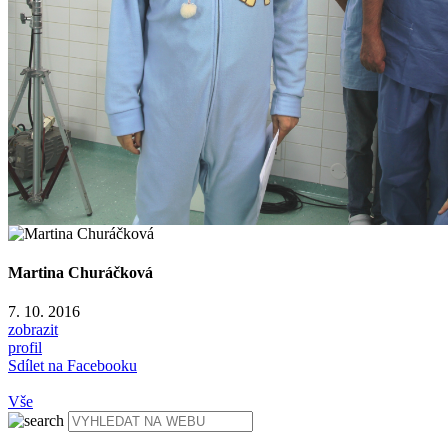
Martina Churáčková
7. 10. 2016
zobrazit
profil
Sdílet na Facebooku
Vše