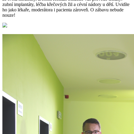
zubní implantáty, léčba křečových žil a cévní nádory u dětí. Uvidíte
ho jako lékaře, moderátora i pacienta zároveň. O zábavu nebude
nouze!