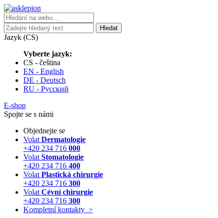
Hledat
Jazyk (CS)
Vyberte jazyk:
CS - čeština
EN - English
DE - Deutsch
RU - Русский
E-shop
Spojte se s námi
Objednejte se
Volat
Dermatologie
+420 234 716
000
Volat
Stomatologie
+420 234 716
400
Volat
Plastická chirurgie
+420 234 716
300
Volat
Cévní chirurgie
+420 234 716
300
Kompletní kontakty
>