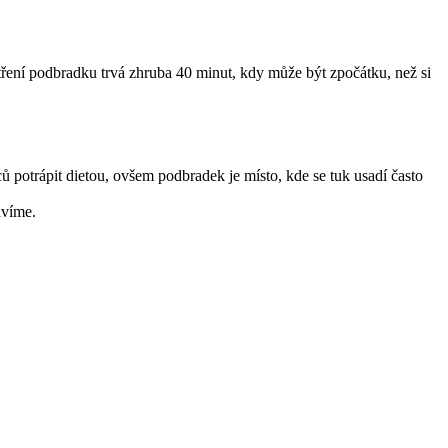
etření podbradku trvá zhruba 40 minut, kdy může být zpočátku, než si
ů potrápit dietou, ovšem podbradek je místo, kde se tuk usadí často
avíme.