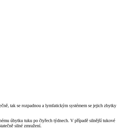
tečně, tak se rozpadnou a lymfatickým systémem se jejich zbytky
lnému úbytku tuku po čtyřech týdnech. V případě silnější tukové
tatečně silné zmražení.