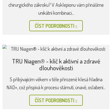
chirurgického zákroku? V Asklepionu vám přinášíme
unikátní kombinaci...
ČÍST PODROBNOSTI
TRU Niagen® - klíč k aktivní a zdravé
dlouhověkosti
S přibývajícím věkem v těle přirozeně klesá hladina
NAD+, což přispívá k procesu stárnutí, únavě, oslabení...
ČÍST PODROBNOSTI