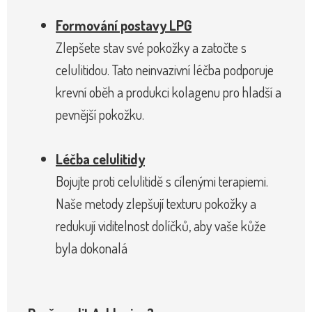
Formování postavy LPG
Zlepšete stav své pokožky a zatočte s
celulitidou. Tato neinvazivní léčba podporuje
krevní oběh a produkci kolagenu pro hladší a
pevnější pokožku.
Léčba celulitidy
Bojujte proti celulitidě s cílenými terapiemi.
Naše metody zlepšují texturu pokožky a
redukují viditelnost dolíčků, aby vaše kůže
byla dokonalá