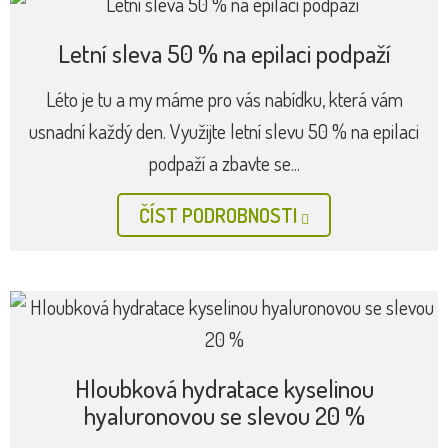
Letní sleva 50 % na epilaci podpaží
Léto je tu a my máme pro vás nabídku, která vám
usnadní každý den. Využijte letní slevu 50 % na epilaci
podpaží a zbavte se...
ČÍST PODROBNOSTI
Hloubková hydratace kyselinou
hyaluronovou se slevou 20 %