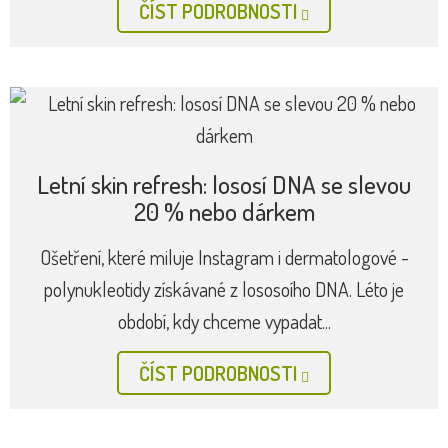
ČÍST PODROBNOSTI
Letní skin refresh: lososí DNA se slevou
20 % nebo dárkem
Ošetření, které miluje Instagram i dermatologové -
polynukleotidy získávané z lososoího DNA. Léto je
období, kdy chceme vypadat...
ČÍST PODROBNOSTI