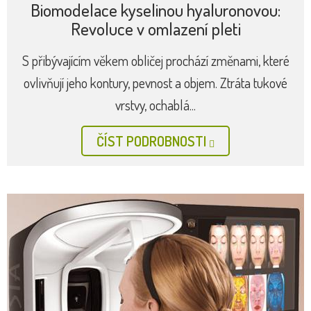
Biomodelace kyselinou hyaluronovou:
Revoluce v omlazení pleti
S přibývajícím věkem obličej prochází změnami, které
ovlivňují jeho kontury, pevnost a objem. Ztráta tukové
vrstvy, ochablá...
ČÍST PODROBNOSTI