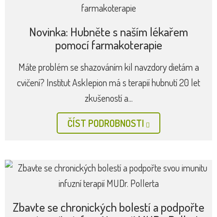
Novinka: Hubněte s naším lékařem
pomocí farmakoterapie
Máte problém se shazováním kil navzdory dietám a
cvičení? Institut Asklepion má s terapií hubnutí 20 let
zkušeností a...
ČÍST PODROBNOSTI
Zbavte se chronických bolestí a podpořte