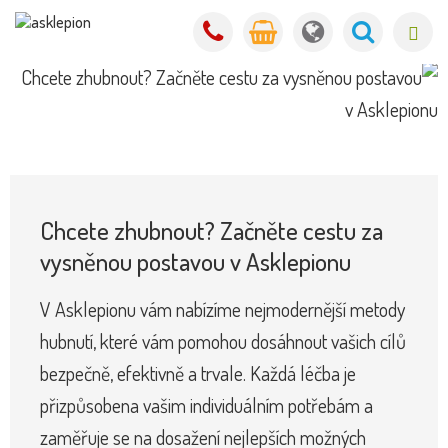
Chcete zhubnout? Začněte cestu za
vysněnou postavou v Asklepionu
V Asklepionu vám nabízíme nejmodernější metody
hubnutí, které vám pomohou dosáhnout vašich cílů
bezpečně, efektivně a trvale. Každá léčba je
přizpůsobena vašim individuálním potřebám a
zaměřuje se na dosažení nejlepších možných