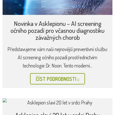
Novinka v Asklepionu – AI screening
očního pozadí pro včasnou diagnostiku
závažných chorob
Představujeme vám naši nejnovější preventivní službu:
AI screening očního pozadí prostřednictvím
technologie Dr. Noon. Tento moderní...
ČÍST PODROBNOSTI