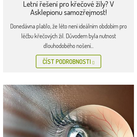
Letní řešení pro křečové žíly? V
Asklepionu samozřejmost!
Donedávna platilo, že léto není ideálním obdobím pro
léčbu křečových žil. Důvodem byla nutnost
dlouhodobého nošení...
ČÍST PODROBNOSTI