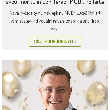
svou imunitu infuzní terapií MUDr. Pollerta
Nová hvězda týmu Asklepionu MUDr. Lukáš Pollert
vám sestaví individuální infuzní terapii na tělo. Trápí
vás...
ČÍST PODROBNOSTI