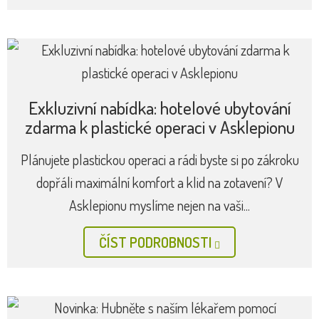
Exkluzivní nabídka: hotelové ubytování
zdarma k plastické operaci v Asklepionu
Plánujete plastickou operaci a rádi byste si po zákroku
dopřáli maximální komfort a klid na zotavení? V
Asklepionu myslíme nejen na vaši...
ČÍST PODROBNOSTI