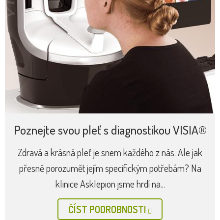
Poznejte svou pleť s diagnostikou VISIA®
Zdravá a krásná pleť je snem každého z nás. Ale jak
přesně porozumět jejím specifickým potřebám? Na
klinice Asklepion jsme hrdí na...
ČÍST PODROBNOSTI