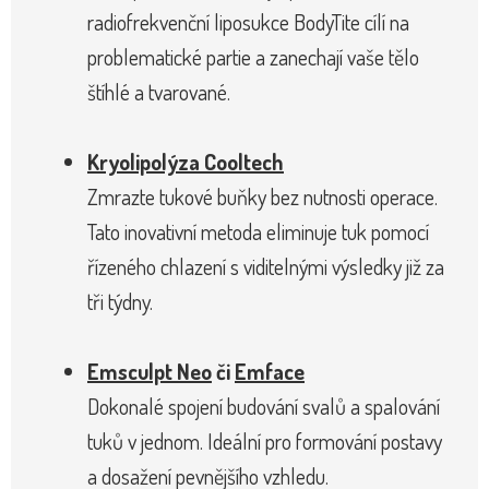
radiofrekvenční liposukce BodyTite cílí na
problematické partie a zanechají vaše tělo
štíhlé a tvarované.
Kryolipolýza Cooltech
Zmrazte tukové buňky bez nutnosti operace.
Tato inovativní metoda eliminuje tuk pomocí
řízeného chlazení s viditelnými výsledky již za
tři týdny.
Emsculpt Neo
či
Emface
Dokonalé spojení budování svalů a spalování
tuků v jednom. Ideální pro formování postavy
a dosažení pevnějšího vzhledu.