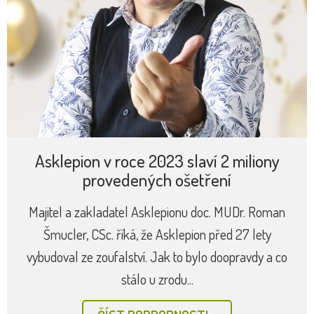
Asklepion v roce 2023 slaví 2 miliony
provedených ošetření
Majitel a zakladatel Asklepionu doc. MUDr. Roman
Šmucler, CSc. říká, že Asklepion před 27 lety
vybudoval ze zoufalství. Jak to bylo doopravdy a co
stálo u zrodu...