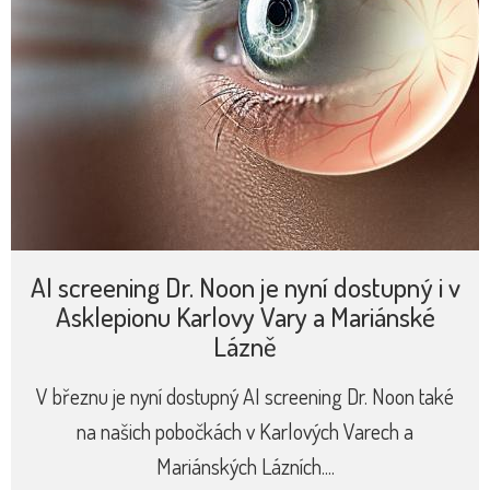
AI screening Dr. Noon je nyní dostupný i v
Asklepionu Karlovy Vary a Mariánské
Lázně
V březnu je nyní dostupný AI screening Dr. Noon také
na našich pobočkách v Karlových Varech a
Mariánských Lázních....