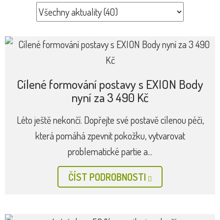
Cílené formování postavy s EXION Body
nyní za 3 490 Kč
Léto ještě nekončí. Dopřejte své postavě cílenou péči,
která pomáhá zpevnit pokožku, vytvarovat
problematické partie a...
ČÍST PODROBNOSTI