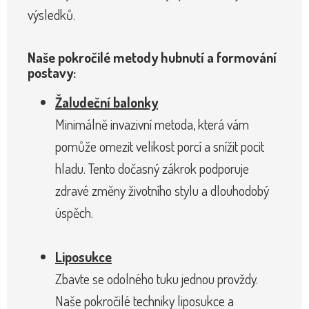
výsledků.
Naše pokročilé metody hubnutí a formování
postavy:
Žaludeční balonky
Minimálně invazivní metoda, která vám
pomůže omezit velikost porcí a snížit pocit
hladu. Tento dočasný zákrok podporuje
zdravé změny životního stylu a dlouhodobý
úspěch.
Liposukce
Zbavte se odolného tuku jednou provždy.
Naše pokročilé techniky liposukce a