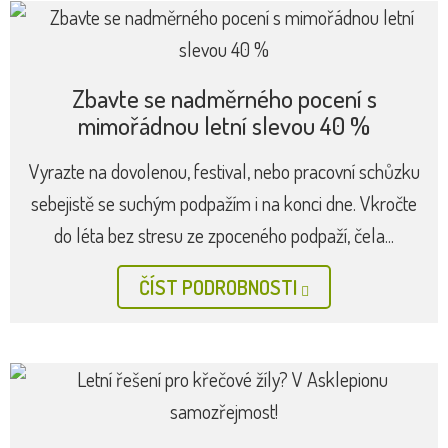
Zbavte se nadměrného pocení s
mimořádnou letní slevou 40 %
Vyrazte na dovolenou, festival, nebo pracovní schůzku
sebejistě se suchým podpažím i na konci dne. Vkročte
do léta bez stresu ze zpoceného podpaží, čela...
ČÍST PODROBNOSTI