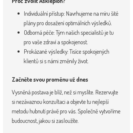
Proč zvolit Asklepion?
Individuální přístup: Navrhujeme na míru šité
plány pro dosažení optimálních výsledků.
Odborná péče: Tým našich specialistů je tu
pro vaše zdraví a spokojenost.
Prokázané výsledky: Tisíce spokojených
klientů si s námi změnily život.
Začněte svou proměnu už dnes
Vysněná postava je blíž, než si myslíte. Rezervujte
si nezávaznou konzultaci a objevte tu nejlepší
metodu hubnutí právě pro vás. Společně vytvoříme
budoucnost, jakou si zasloužíte.