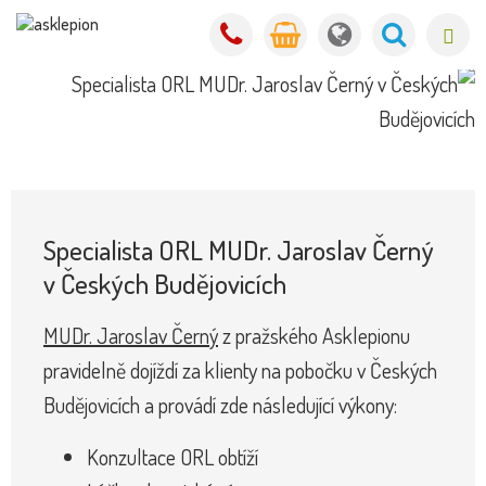
Specialista ORL MUDr. Jaroslav Černý
v Českých Budějovicích
MUDr. Jaroslav Černý
z pražského Asklepionu
pravidelně dojíždí za klienty na pobočku v Českých
Budějovicích a provádí zde následující výkony:
Konzultace ORL obtíží