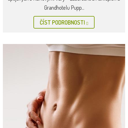
Grandhotelu Pupp...
ČÍST PODROBNOSTI