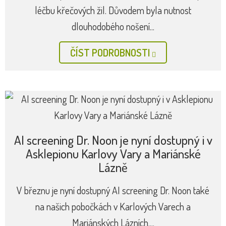
léčbu křečových žil. Důvodem byla nutnost
dlouhodobého nošení...
ČÍST PODROBNOSTI
AI screening Dr. Noon je nyní dostupný i v
Asklepionu Karlovy Vary a Mariánské
Lázně
V březnu je nyní dostupný AI screening Dr. Noon také
na našich pobočkách v Karlových Varech a
Mariánských Lázních....