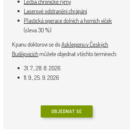
Léčba chronické rýmy
Laserové odstranění chrápání
Plastická operace dolních a horních víček
(sleva 30 %)
K panu doktorovi se do
Asklepionu v Českých
Budějovicích
můžete objednat v těchto termínech:
31. 7., 28. 8. 2026
11. 9., 25. 9. 2026
OBJEDNAT SE