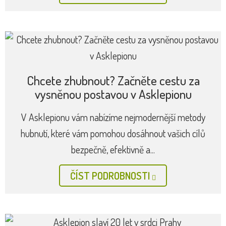
Chcete zhubnout? Začněte cestu za
vysněnou postavou v Asklepionu
V Asklepionu vám nabízíme nejmodernější metody
hubnutí, které vám pomohou dosáhnout vašich cílů
bezpečně, efektivně a...
ČÍST PODROBNOSTI