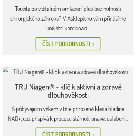
Toužíte po viditelném omlazení pleti bez nutnosti
chirurgického zákroku? V Asklepionu vám přinášíme
unikátní kombinaci...
ČÍST PODROBNOSTI
TRU Niagen® - klíč k aktivní a zdravé
dlouhověkosti
S přibývajícím věkem v těle přirozeně klesá hladina
NAD+, což přispívá k procesu stárnutí, únavě, oslabení...
ČÍST PODROBNOSTI