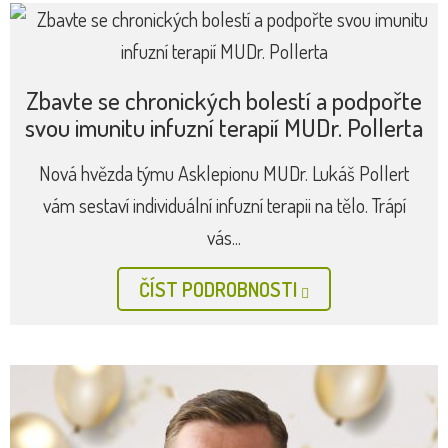
Zbavte se chronických bolestí a podpořte
svou imunitu infuzní terapií MUDr. Pollerta
Nová hvězda týmu Asklepionu MUDr. Lukáš Pollert
vám sestaví individuální infuzní terapii na tělo. Trápí
vás...
ČÍST PODROBNOSTI