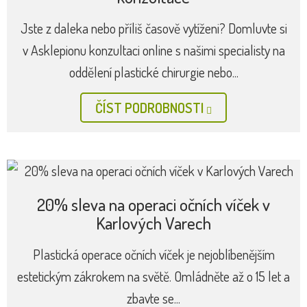
Jste z daleka nebo příliš časově vytíženi? Domluvte si
v Asklepionu konzultaci online s našimi specialisty na
oddělení plastické chirurgie nebo...
ČÍST PODROBNOSTI
20% sleva na operaci očních víček v
Karlových Varech
Plastická operace očních víček je nejoblíbenějším
estetickým zákrokem na světě. Omládněte až o 15 let a
zbavte se...