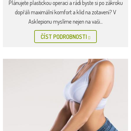
Plánujete plastickou operaci a rádi byste si po zákroku
dopřáli maximální komfort a klid na zotavení? V
Asklepionu myslíme nejen na vaši...
ČÍST PODROBNOSTI