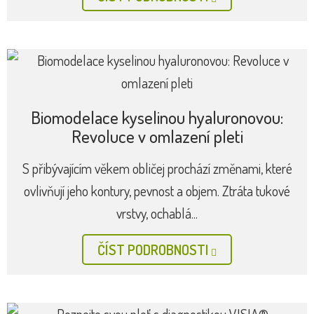
Biomodelace kyselinou hyaluronovou:
Revoluce v omlazení pleti
S přibývajícím věkem obličej prochází změnami, které
ovlivňují jeho kontury, pevnost a objem. Ztráta tukové
vrstvy, ochablá...
ČÍST PODROBNOSTI