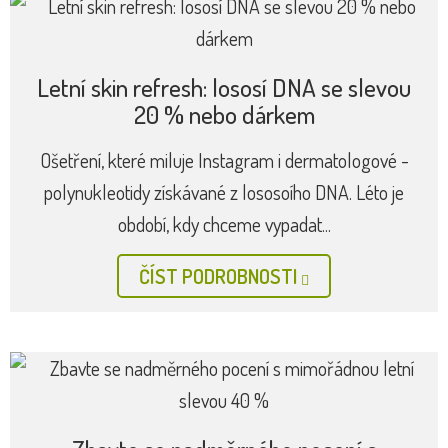
Letní skin refresh: lososí DNA se slevou
20 % nebo dárkem
Ošetření, které miluje Instagram i dermatologové -
polynukleotidy získávané z lososoího DNA. Léto je
období, kdy chceme vypadat...
ČÍST PODROBNOSTI