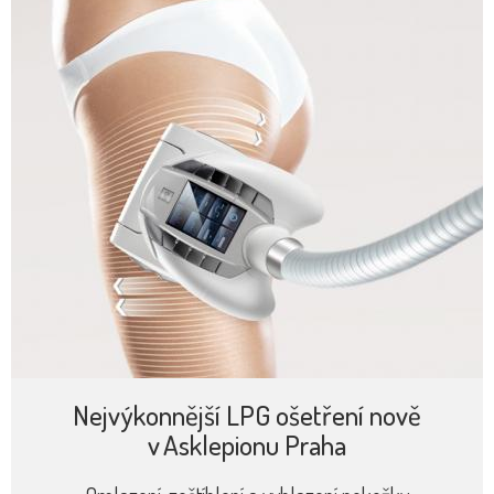
Nejvýkonnější LPG ošetření nově
v Asklepionu Praha