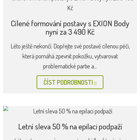
Cílené formování postavy s EXION Body
nyní za 3 490 Kč
Léto ještě nekončí. Dopřejte své postavě cílenou péči,
která pomáhá zpevnit pokožku, vytvarovat
problematické partie a...
ČÍST PODROBNOSTI
Letní sleva 50 % na epilaci podpaží