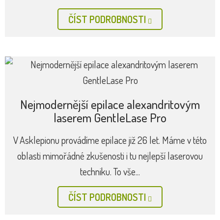
ČÍST PODROBNOSTI
Nejmodernější epilace alexandritovým
laserem GentleLase Pro
V Asklepionu provádíme epilace již 26 let. Máme v této
oblasti mimořádné zkušenosti i tu nejlepší laserovou
techniku. To vše...
ČÍST PODROBNOSTI