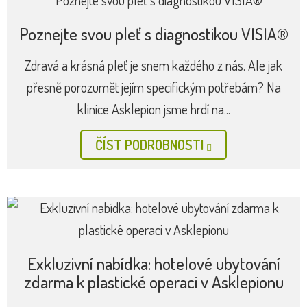
Poznejte svou pleť s diagnostikou VISIA®
Zdravá a krásná pleť je snem každého z nás. Ale jak
přesně porozumět jejím specifickým potřebám? Na
klinice Asklepion jsme hrdí na...
ČÍST PODROBNOSTI
Exkluzivní nabídka: hotelové ubytování
zdarma k plastické operaci v Asklepionu