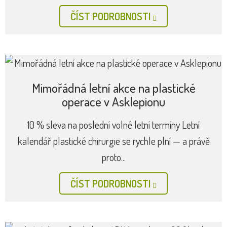
ČÍST PODROBNOSTI
Mimořádná letní akce na plastické
operace v Asklepionu
10 % sleva na poslední volné letní termíny Letní
kalendář plastické chirurgie se rychle plní — a právě
proto...
ČÍST PODROBNOSTI