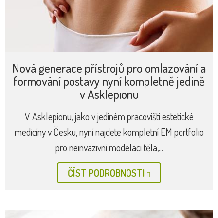
Nová generace přístrojů pro omlazování a
formování postavy nyní kompletně jedině
v Asklepionu
V Asklepionu, jako v jediném pracovišti estetické
medicíny v Česku, nyní najdete kompletní EM portfolio
pro neinvazivní modelaci těla,...
ČÍST PODROBNOSTI