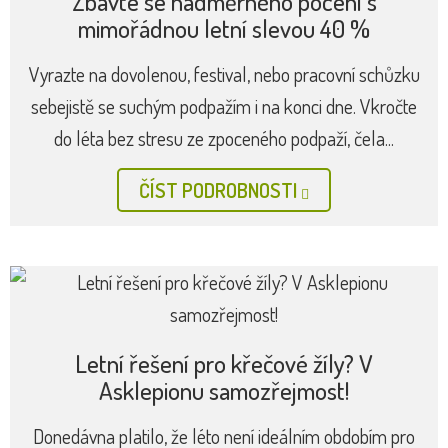
Zbavte se nadměrného pocení s
mimořádnou letní slevou 40 %
Vyrazte na dovolenou, festival, nebo pracovní schůzku
sebejistě se suchým podpažím i na konci dne. Vkročte
do léta bez stresu ze zpoceného podpaží, čela...
ČÍST PODROBNOSTI
Letní řešení pro křečové žíly? V
Asklepionu samozřejmost!
Donedávna platilo, že léto není ideálním obdobím pro