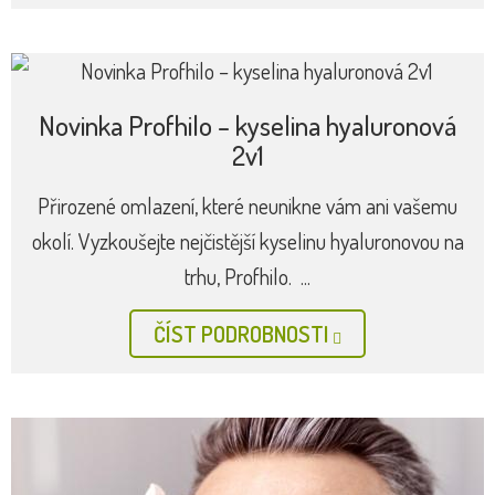
Novinka Profhilo – kyselina hyaluronová
2v1
Přirozené omlazení, které neunikne vám ani vašemu
okolí. Vyzkoušejte nejčistější kyselinu hyaluronovou na
trhu, Profhilo. ...
ČÍST PODROBNOSTI