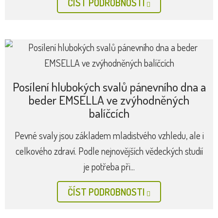
ČÍST PODROBNOSTI
Posílení hlubokých svalů pánevního dna a
beder EMSELLA ve zvýhodněných
balíčcích
Pevné svaly jsou základem mladistvého vzhledu, ale i
celkového zdraví. Podle nejnovějších vědeckých studií
je potřeba při...
ČÍST PODROBNOSTI