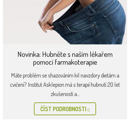
Novinka: Hubněte s naším lékařem
pomocí farmakoterapie
Máte problém se shazováním kil navzdory dietám a
cvičení? Institut Asklepion má s terapií hubnutí 20 let
zkušeností a...
ČÍST PODROBNOSTI