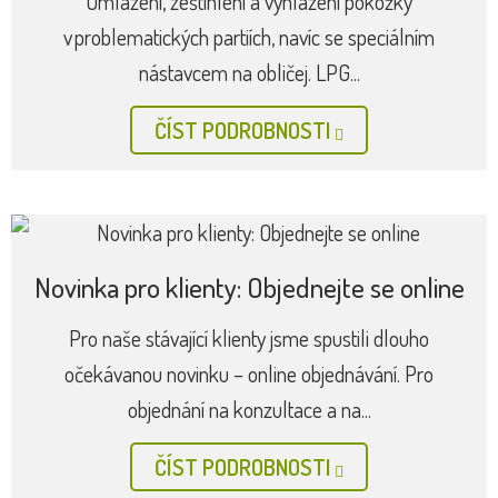
Omlazení, zeštíhlení a vyhlazení pokožky
v problematických partiích, navíc se speciálním
nástavcem na obličej. LPG...
ČÍST PODROBNOSTI
Novinka pro klienty: Objednejte se online
Pro naše stávající klienty jsme spustili dlouho
očekávanou novinku – online objednávání. Pro
objednání na konzultace a na...
ČÍST PODROBNOSTI