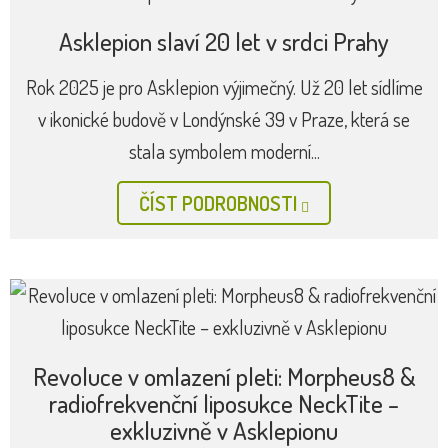
Asklepion slaví 20 let v srdci Prahy
Rok 2025 je pro Asklepion výjimečný. Už 20 let sídlíme
v ikonické budově v Londýnské 39 v Praze, která se
stala symbolem moderní...
ČÍST PODROBNOSTI
Revoluce v omlazení pleti: Morpheus8 &
radiofrekvenční liposukce NeckTite –
exkluzivně v Asklepionu