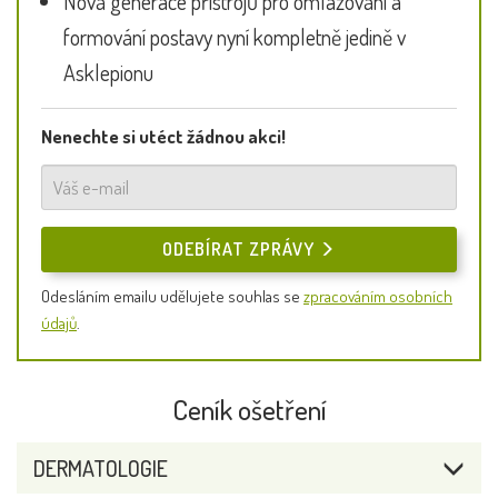
Nová generace přístrojů pro omlazování a
formování postavy nyní kompletně jedině v
Asklepionu
Nenechte si utéct žádnou akci!
ODEBÍRAT ZPRÁVY
Odesláním emailu udělujete souhlas se
zpracováním osobních
údajů
.
Ceník ošetření
DERMATOLOGIE