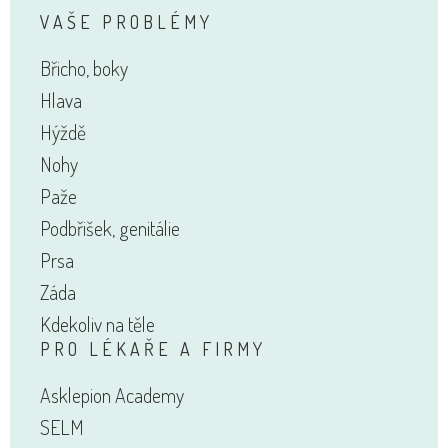
VAŠE PROBLÉMY
Břicho, boky
Hlava
Hýždě
Nohy
Paže
Podbřišek, genitálie
Prsa
Záda
Kdekoliv na těle
PRO LÉKAŘE A FIRMY
Asklepion Academy
SELM