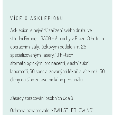
VÍCE O ASKLEPIONU
Asklepion je největší zařízení svého druhu ve
střední Evropě s 3500 m² plochy v Praze, 3 hi-tech
operačními sály, lůžkovým oddělením, 25
specializovanými lasery, 13 hi-tech
stomatologickými ordinacemi, vlastní zubní
laboratoří, 60 specializovanými lékaři a více než 150
členy dalšího zdravotnického personálu.
Zásady zpracování osobních údajů
Ochrana oznamovatele (WHISTLEBLOWING)