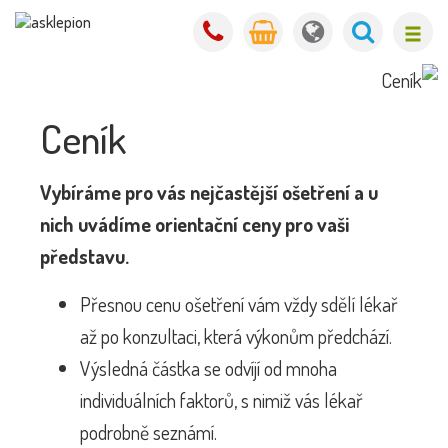
Ceník
Vybíráme pro vás nejčastější ošetření a u
nich uvádíme orientační ceny pro vaši
představu.
Přesnou cenu ošetření vám vždy sdělí lékař
až po konzultaci, která výkonům předchází.
Výsledná částka se odvíjí od mnoha
individuálních faktorů, s nimiž vás lékař
podrobně seznámí.