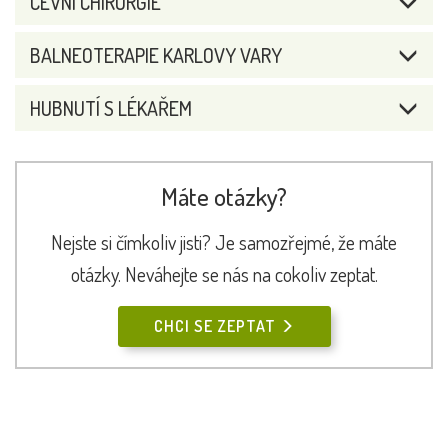
CÉVNÍ CHIRURGIE
BALNEOTERAPIE KARLOVY VARY
HUBNUTÍ S LÉKAŘEM
Máte otázky?
Nejste si čímkoliv jisti? Je samozřejmé, že máte
otázky. Neváhejte se nás na cokoliv zeptat.
CHCI SE ZEPTAT