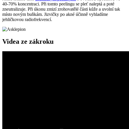
40-70% koncentraci. Při tomto peelingu se pleť naleptá a poté
zneutralizuje. Při úkonu zmizí zrohovatělé části kůže a uvolní tak
místo novým buňkám. Jizvičky po akné účinně vyhladíme
jehličkovou radiofrekvencí.
Videa ze zákroku