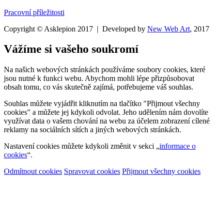
Pracovní příležitosti
Copyright © Asklepion 2017 | Developed by
New
Web
Art
, 2017
Vážíme si vašeho soukromí
Na našich webových stránkách používáme soubory cookies, které
jsou nutné k funkci webu. Abychom mohli lépe přizpůsobovat
obsah tomu, co vás skutečně zajímá, potřebujeme váš souhlas.
Souhlas můžete vyjádřit kliknutím na tlačítko "Přijmout všechny
cookies" a můžete jej kdykoli odvolat. Jeho udělením nám dovolíte
využívat data o vašem chování na webu za účelem zobrazení cílené
reklamy na sociálních sítích a jiných webových stránkách.
Nastavení cookies můžete kdykoli změnit v sekci „
informace o
cookies
“.
Odmítnout cookies
Spravovat cookies
Přijmout všechny cookies