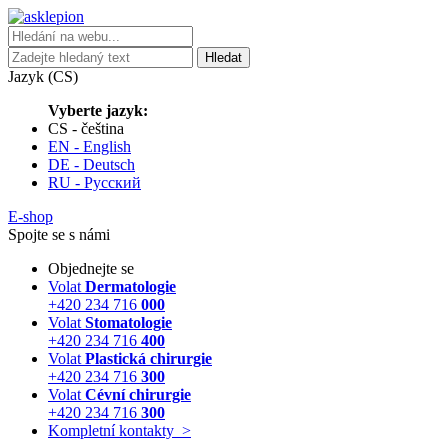
Hledat
Jazyk (CS)
Vyberte jazyk:
CS - čeština
EN - English
DE - Deutsch
RU - Русский
E-shop
Spojte se s námi
Objednejte se
Volat
Dermatologie
+420 234 716
000
Volat
Stomatologie
+420 234 716
400
Volat
Plastická chirurgie
+420 234 716
300
Volat
Cévní chirurgie
+420 234 716
300
Kompletní kontakty
>