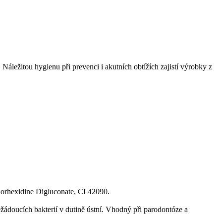
. Náležitou hygienu při prevenci i akutních obtížích zajistí výrobky z
orhexidine Digluconate, CI 42090.
ežádoucích bakterií v dutině ústní. Vhodný při parodontóze a