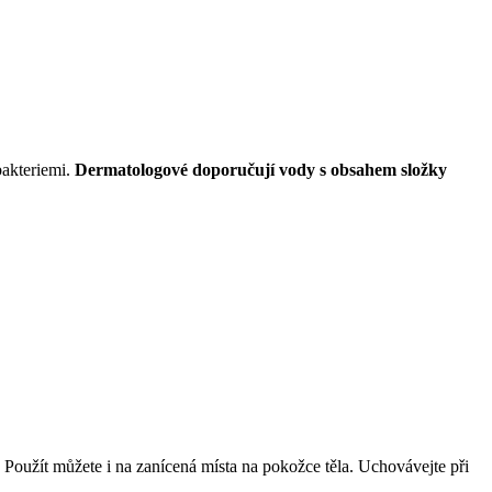
bakteriemi.
Dermatologové doporučují vody s obsahem složky
oužít můžete i na zanícená místa na pokožce těla. Uchovávejte při