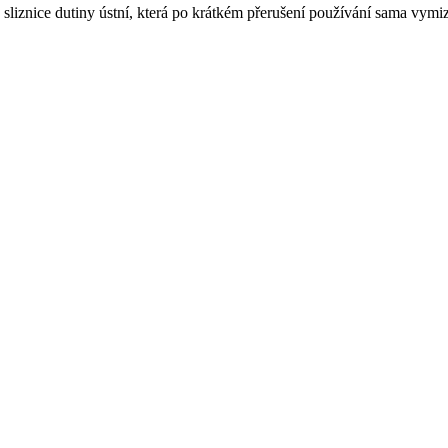
liznice dutiny ústní, která po krátkém přerušení používání sama vymiz