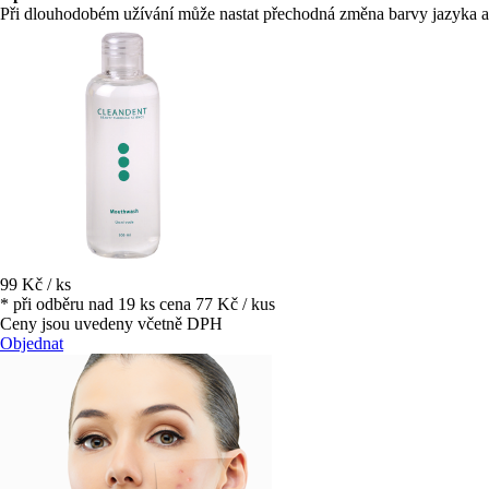
Při dlouhodobém užívání může nastat přechodná změna barvy jazyka a s
99 Kč / ks
* při odběru nad 19 ks cena 77 Kč / kus
Ceny jsou uvedeny včetně DPH
Objednat